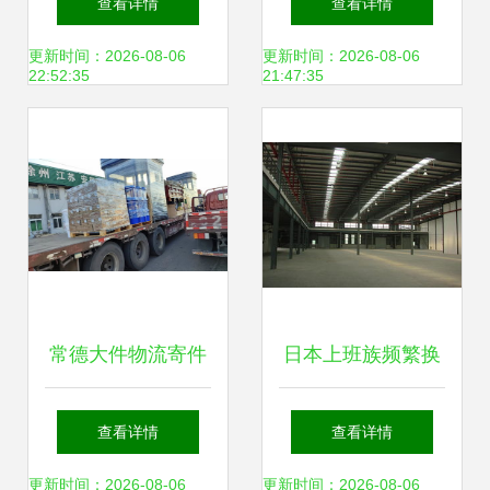
查看详情
查看详情
装,免费取件,代打
豫沪苏，专业货物
更新时间：2026-08-06
更新时间：2026-08-06
22:52:35
21:47:35
包装
打包保障运输安全
常德大件物流寄件
日本上班族频繁换
指南 如何安全、快
外套的文化与物流
查看详情
查看详情
捷、丢损必赔的运
包装服务的智慧
更新时间：2026-08-06
更新时间：2026-08-06