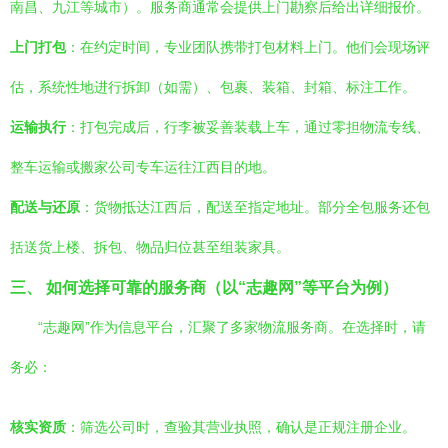
南昌、九江等城市）。服务商通常会提供上门勘察后给出详细报价。
上门打包
：在约定时间，专业团队携带打包材料上门。他们会现场评
估，系统性地进行拆卸（如需）、包裹、装箱、封箱、标注工作。
运输执行
：打包完成后，行李被妥善装载上车，通过零担物流专线、
整车运输或搬家公司专车运往江西目的地。
配送与还原
：货物抵达江西后，配送至指定地址。部分全包服务还包
括送货上楼、拆包、物品归位甚至组装家具。
三、 如何选择可靠的服务商（以“志趣网”等平台为例）
“志趣网”作为信息平台，汇聚了多家物流服务商。在选择时，请
务必：
核实资质
：筛选公司时，查验其营业执照，确认是正规注册企业。