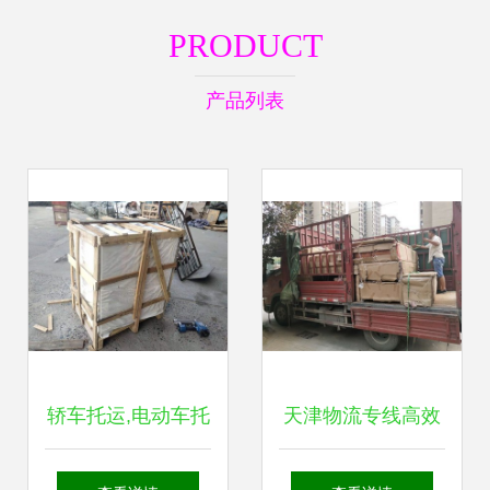
PRODUCT
产品列表
轿车托运,电动车托
天津物流专线高效
运,家具家电打包
服务 覆盖京津冀鲁