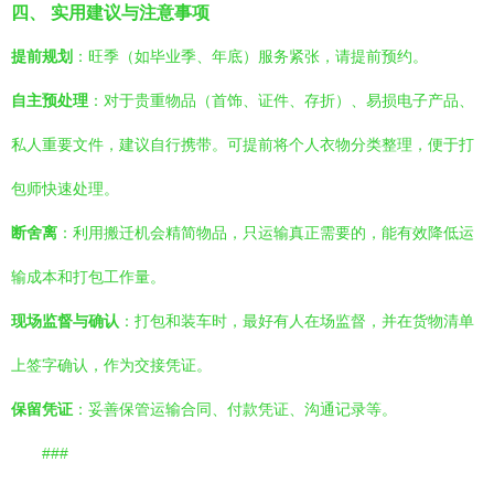
四、 实用建议与注意事项
提前规划
：旺季（如毕业季、年底）服务紧张，请提前预约。
自主预处理
：对于贵重物品（首饰、证件、存折）、易损电子产品、
私人重要文件，建议自行携带。可提前将个人衣物分类整理，便于打
包师快速处理。
断舍离
：利用搬迁机会精简物品，只运输真正需要的，能有效降低运
输成本和打包工作量。
现场监督与确认
：打包和装车时，最好有人在场监督，并在货物清单
上签字确认，作为交接凭证。
保留凭证
：妥善保管运输合同、付款凭证、沟通记录等。
###