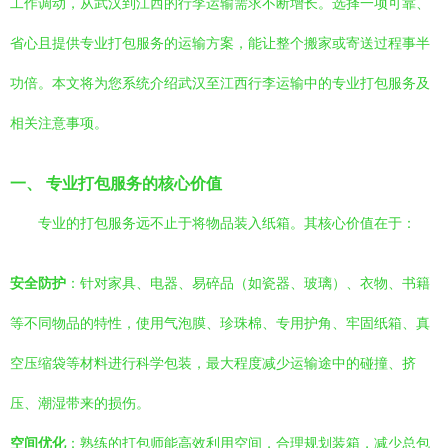
工作调动，从武汉到江西的行李运输需求不断增长。选择一项可靠、
省心且提供专业打包服务的运输方案，能让整个搬家或寄送过程事半
功倍。本文将为您系统介绍武汉至江西行李运输中的专业打包服务及
相关注意事项。
一、 专业打包服务的核心价值
专业的打包服务远不止于将物品装入纸箱。其核心价值在于：
安全防护
：针对家具、电器、易碎品（如瓷器、玻璃）、衣物、书籍
等不同物品的特性，使用气泡膜、珍珠棉、专用护角、牢固纸箱、真
空压缩袋等材料进行科学包装，最大程度减少运输途中的碰撞、挤
压、潮湿带来的损伤。
空间优化
：熟练的打包师能高效利用空间，合理规划装箱，减少总包