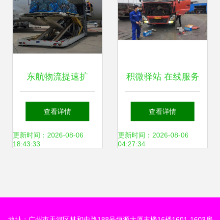
东航物流提速扩
积微驿站 在线服务
能，520鲜花运输
助力物流运输，专
查看详情
查看详情
与打包服务全面升
业打包为货物保驾
更新时间：2026-08-06
更新时间：2026-08-06
18:43:33
04:27:34
级
护航
地址：广州市天河区林和中路188号恒源大厦主楼16楼1601-1603房